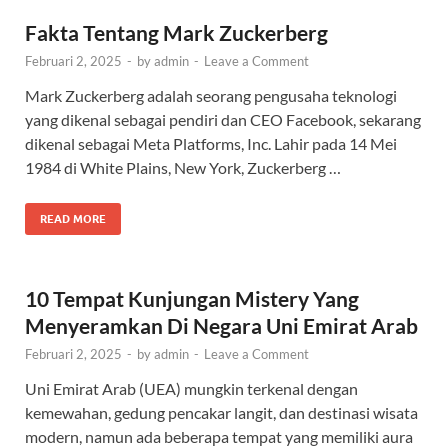
Fakta Tentang Mark Zuckerberg
Februari 2, 2025
-
by
admin
-
Leave a Comment
Mark Zuckerberg adalah seorang pengusaha teknologi
yang dikenal sebagai pendiri dan CEO Facebook, sekarang
dikenal sebagai Meta Platforms, Inc. Lahir pada 14 Mei
1984 di White Plains, New York, Zuckerberg …
READ MORE
10 Tempat Kunjungan Mistery Yang
Menyeramkan Di Negara Uni Emirat Arab
Februari 2, 2025
-
by
admin
-
Leave a Comment
Uni Emirat Arab (UEA) mungkin terkenal dengan
kemewahan, gedung pencakar langit, dan destinasi wisata
modern, namun ada beberapa tempat yang memiliki aura