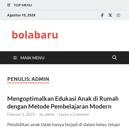
TOP MENU
Agustus 10, 2026
bolabaru
MAIN MENU
PENULIS:
ADMIN
Mengoptimalkan Edukasi Anak di Rumah
dengan Metode Pembelajaran Modern
Februari 3, 2025
-
by
admin
-
Leave a Comment
Pendidikan anak tidak hanya terjadi di dalam kelas, tetapi