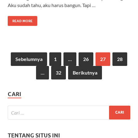
Aku sudah tahu, aku harus bangun. Tapi …
READ MORE
Sebelumnya
1
…
26
27
28
…
32
Berikutnya
CARI
TENTANG SITUS INI