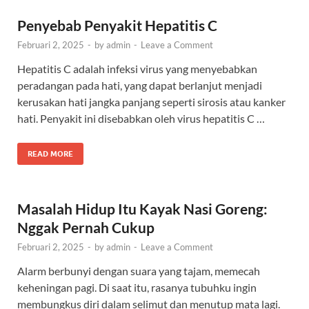
Penyebab Penyakit Hepatitis C
Februari 2, 2025
-
by
admin
-
Leave a Comment
Hepatitis C adalah infeksi virus yang menyebabkan
peradangan pada hati, yang dapat berlanjut menjadi
kerusakan hati jangka panjang seperti sirosis atau kanker
hati. Penyakit ini disebabkan oleh virus hepatitis C …
READ MORE
Masalah Hidup Itu Kayak Nasi Goreng:
Nggak Pernah Cukup
Februari 2, 2025
-
by
admin
-
Leave a Comment
Alarm berbunyi dengan suara yang tajam, memecah
keheningan pagi. Di saat itu, rasanya tubuhku ingin
membungkus diri dalam selimut dan menutup mata lagi.