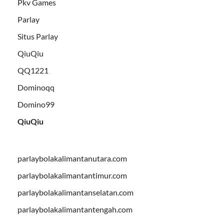
Pkv Games
Parlay
Situs Parlay
QiuQiu
QQ1221
Dominoqq
Domino99
QiuQiu
parlaybolakalimantanutara.com
parlaybolakalimantantimur.com
parlaybolakalimantanselatan.com
parlaybolakalimantantengah.com