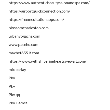
https://www.authenticbeautysalonandspa.com/
https://airportquickconnection.com/
https://freemeditationapps.com/
blossomcharleston.com
urbanyogachs.com
www.pacehd.com
maxbet855.it.com
https://www.withshiveringheartswewait.com/
mix parlay
Pkv
Pkv
Pkv qq
Pkv Games