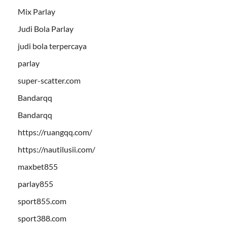
Mix Parlay
Judi Bola Parlay
judi bola terpercaya
parlay
super-scatter.com
Bandarqq
Bandarqq
https://ruangqq.com/
https://nautilusii.com/
maxbet855
parlay855
sport855.com
sport388.com