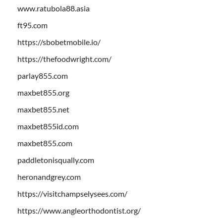
www.ratubola88.asia
ft95.com
https://sbobetmobile.io/
https://thefoodwright.com/
parlay855.com
maxbet855.org
maxbet855.net
maxbet855id.com
maxbet855.com
paddletonisqually.com
heronandgrey.com
https://visitchampselysees.com/
https://www.angleorthodontist.org/