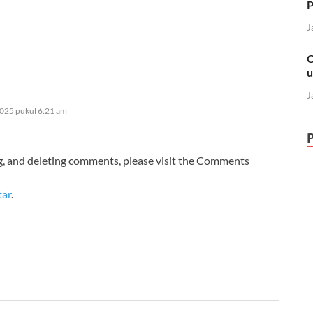
P
J
C
u
J
2025 pukul 6:21 am
ng, and deleting comments, please visit the Comments
tar
.