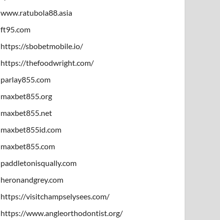
www.ratubola88.asia
ft95.com
https://sbobetmobile.io/
https://thefoodwright.com/
parlay855.com
maxbet855.org
maxbet855.net
maxbet855id.com
maxbet855.com
paddletonisqually.com
heronandgrey.com
https://visitchampselysees.com/
https://www.angleorthodontist.org/