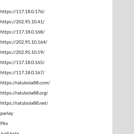
https://117.18.0.176/
https://202.95.10.41/
https://117.18.0.168/
https://202.95.10.164/
https://202.95.10.59/
https://117.18.0.165/
https://117.18.0.167/
https://ratubola88.com/
https://ratubola88.org/
https://ratubola88.net/
parlay
Pkv
Judi bola