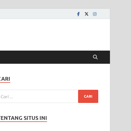
CARI
TENTANG SITUS INI