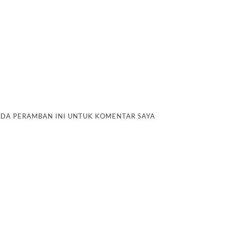
PADA PERAMBAN INI UNTUK KOMENTAR SAYA