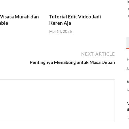
I
m
m
 Wisata Murah dan
Tutorial Edit Video Jadi
able
Keren Aja
Mei 14, 2026
NEXT ARTICLE
H
Pentingnya Menabung untuk Masa Depan
J
E
M
M
B
F