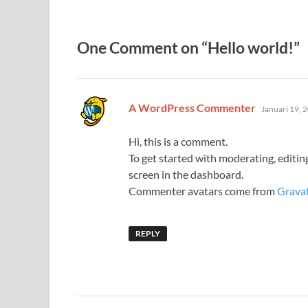
One Comment on “Hello world!”
berkata:
A WordPress Commenter
Januari 19, 
Hi, this is a comment.
To get started with moderating, editi
screen in the dashboard.
Commenter avatars come from
Grava
REPLY