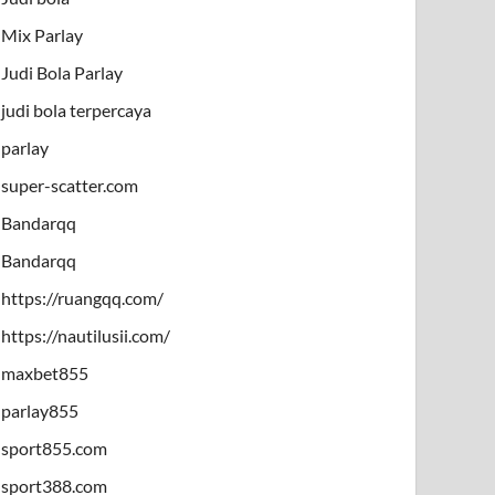
Mix Parlay
Judi Bola Parlay
judi bola terpercaya
parlay
super-scatter.com
Bandarqq
Bandarqq
https://ruangqq.com/
https://nautilusii.com/
maxbet855
parlay855
sport855.com
sport388.com