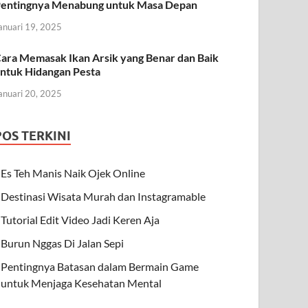
entingnya Menabung untuk Masa Depan
anuari 19, 2025
ara Memasak Ikan Arsik yang Benar dan Baik
ntuk Hidangan Pesta
anuari 20, 2025
POS TERKINI
Es Teh Manis Naik Ojek Online
Destinasi Wisata Murah dan Instagramable
Tutorial Edit Video Jadi Keren Aja
Burun Nggas Di Jalan Sepi
Pentingnya Batasan dalam Bermain Game
untuk Menjaga Kesehatan Mental