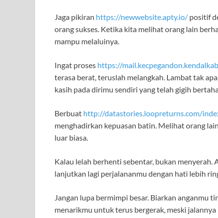
Jaga pikiran
https://newwebsite.apty.io/
positif 
orang sukses. Ketika kita melihat orang lain berha
mampu melaluinya.
Ingat proses
https://mail.kecpegandon.kendalkab
terasa berat, teruslah melangkah. Lambat tak apa
kasih pada dirimu sendiri yang telah gigih bertah
Berbuat
http://datastories.loopreturns.com/inde
menghadirkan kepuasan batin. Melihat orang lain
luar biasa.
Kalau lelah berhenti sebentar, bukan menyerah. A
lanjutkan lagi perjalananmu dengan hati lebih ring
Jangan lupa bermimpi besar. Biarkan anganmu tin
menarikmu untuk terus bergerak, meski jalannya 