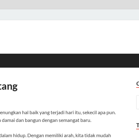
tang
ungkan hal baik yang terjadi hari itu, sekecil apa pun.
ih damai dan bangun dengan semangat baru.
 dalam hidup. Dengan memiliki arah, kita tidak mudah