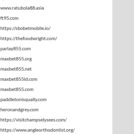
www.ratubola88.asia
ft95.com
https://sbobetmobile.io/
https://thefoodwright.com/
parlay855.com
maxbet855.org
maxbet855.net
maxbet855id.com
maxbet855.com
paddletonisqually.com
heronandgrey.com
https://visitchampselysees.com/
https://www.angleorthodontist.org/