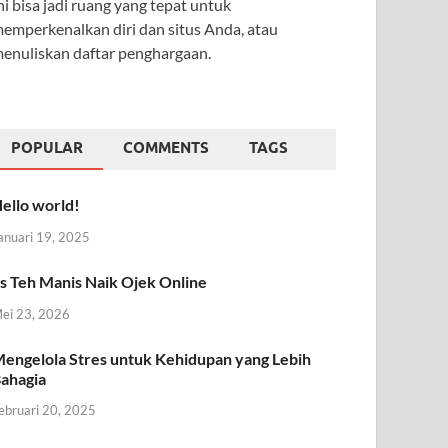
ni bisa jadi ruang yang tepat untuk
emperkenalkan diri dan situs Anda, atau
enuliskan daftar penghargaan.
POPULAR
COMMENTS
TAGS
ello world!
anuari 19, 2025
s Teh Manis Naik Ojek Online
ei 23, 2026
engelola Stres untuk Kehidupan yang Lebih
ahagia
ebruari 20, 2025