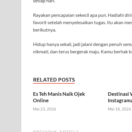
setiap hari.
Rayakan pencapaian sekecil apa pun. Hadiahi di
favorit setelah menyelesaikan tugas. Itu akan 
berikutnya.
Hidup hanya sekali, jadi jalani dengan penuh se
nikmati, dan terus bergerak maju. Kamu berhak ba
RELATED POSTS
Es Teh Manis Naik Ojek
Destinasi
Online
Instagram
Mei 23, 2026
Mei 18, 2026
PREVIOUS ARTICLE