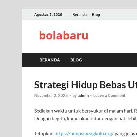
Agustus 7, 2026
Beranda
Blog
bolabaru
BERANDA
BLOG
Strategi Hidup Bebas U
November 2, 2025
-
by
admin
-
Leave a Comment
Sediakan waktu untuk bersyukur di malam hari. Ren
Dengan begitu, kamu akan tidur dengan hati leb
Tetapkan
https://himpsibengkulu.org/
yang jelas