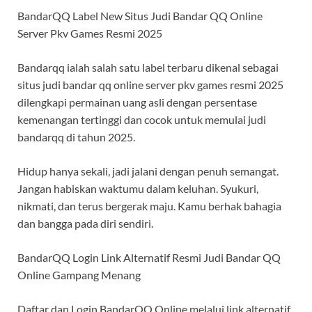
BandarQQ Label New Situs Judi Bandar QQ Online
Server Pkv Games Resmi 2025
Bandarqq ialah salah satu label terbaru dikenal sebagai
situs judi bandar qq online server pkv games resmi 2025
dilengkapi permainan uang asli dengan persentase
kemenangan tertinggi dan cocok untuk memulai judi
bandarqq di tahun 2025.
Hidup hanya sekali, jadi jalani dengan penuh semangat.
Jangan habiskan waktumu dalam keluhan. Syukuri,
nikmati, dan terus bergerak maju. Kamu berhak bahagia
dan bangga pada diri sendiri.
BandarQQ Login Link Alternatif Resmi Judi Bandar QQ
Online Gampang Menang
Daftar dan Login BandarQQ Online melalui link alternatif