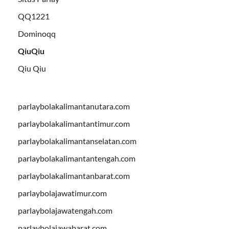
QQ1221
Dominoqq
QiuQiu
Qiu Qiu
parlaybolakalimantanutara.com
parlaybolakalimantantimur.com
parlaybolakalimantanselatan.com
parlaybolakalimantantengah.com
parlaybolakalimantanbarat.com
parlaybolajawatimur.com
parlaybolajawatengah.com
parlaybolajawabarat.com