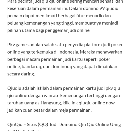
Para pecinta judi qiu qiu online sering mencari sensasi dan
keseruan dalam permainan ini. Dalam domino 99 qiuqiu,
pemain dapat menikmati berbagai fitur menarik dan
peluang kemenangan yang tinggi, membuatnya menjadi
pilihan utama bagi penggemar judi online.
Pkv games adalah salah satu penyedia platform judi poker
online yang terkemuka di indonesia. Mereka menawarkan
berbagai macam permainan judi kartu seperti poker
online, bandarqq, dan dominoqq yang dapat dimainkan
secara daring.
Qiuqiu adalah istilah dalam permainan kartu judi pkv qiu
qiu online dengan winrate kemenangan tertinggi dengan
taruhan uang asli langsung, klik link qiuqiu online now
jadikan cuan besar dalam meja permainan.
QiuQiu – Situs (QQ) Judi Domoino Qiu Qiu Online Uang