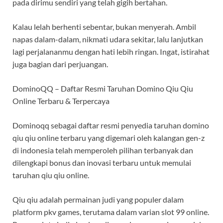
pada dirimu sendiri yang telah gigih bertahan.
Kalau lelah berhenti sebentar, bukan menyerah. Ambil
napas dalam-dalam, nikmati udara sekitar, lalu lanjutkan
lagi perjalananmu dengan hati lebih ringan. Ingat, istirahat
juga bagian dari perjuangan.
DominoQQ – Daftar Resmi Taruhan Domino Qiu Qiu
Online Terbaru & Terpercaya
Dominoqq sebagai daftar resmi penyedia taruhan domino
qiu qiu online terbaru yang digemari oleh kalangan gen-z
di indonesia telah memperoleh pilihan terbanyak dan
dilengkapi bonus dan inovasi terbaru untuk memulai
taruhan qiu qiu online.
Qiu qiu adalah permainan judi yang populer dalam
platform pkv games, terutama dalam varian slot 99 online.