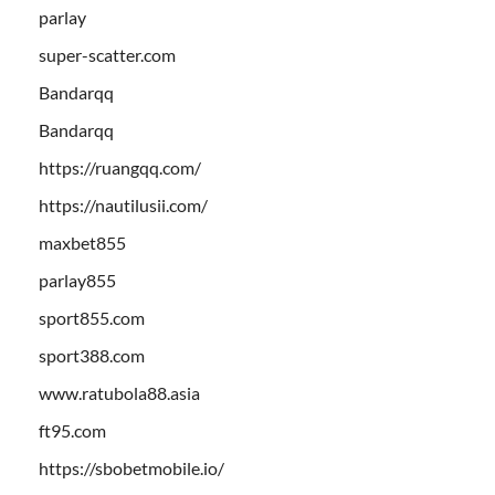
parlay
super-scatter.com
Bandarqq
Bandarqq
https://ruangqq.com/
https://nautilusii.com/
maxbet855
parlay855
sport855.com
sport388.com
www.ratubola88.asia
ft95.com
https://sbobetmobile.io/