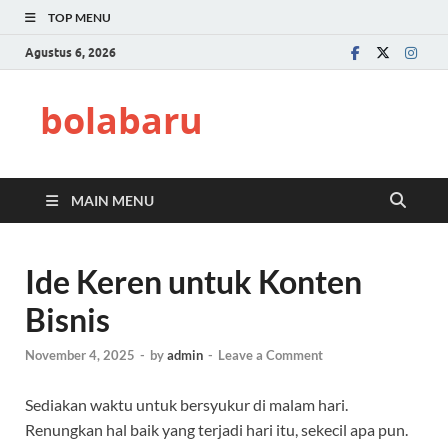
TOP MENU
Agustus 6, 2026
bolabaru
MAIN MENU
Ide Keren untuk Konten
Bisnis
November 4, 2025
-
by
admin
-
Leave a Comment
Sediakan waktu untuk bersyukur di malam hari.
Renungkan hal baik yang terjadi hari itu, sekecil apa pun.