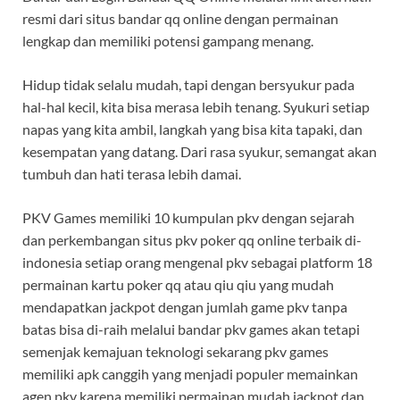
resmi dari situs bandar qq online dengan permainan
lengkap dan memiliki potensi gampang menang.
Hidup tidak selalu mudah, tapi dengan bersyukur pada
hal-hal kecil, kita bisa merasa lebih tenang. Syukuri setiap
napas yang kita ambil, langkah yang bisa kita tapaki, dan
kesempatan yang datang. Dari rasa syukur, semangat akan
tumbuh dan hati terasa lebih damai.
PKV Games memiliki 10 kumpulan pkv dengan sejarah
dan perkembangan situs pkv poker qq online terbaik di-
indonesia setiap orang mengenal pkv sebagai platform 18
permainan kartu poker qq atau qiu qiu yang mudah
mendapatkan jackpot dengan jumlah game pkv tanpa
batas bisa di-raih melalui bandar pkv games akan tetapi
semenjak kemajuan teknologi sekarang pkv games
memiliki apk canggih yang menjadi populer memainkan
agen pkv karena memiliki permainan mudah jackpot dan