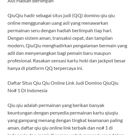
Asli Hadiah Berlimpah
QiuQiu hadir sebagai situs judi (QQ) domino qiu qiu
online menggunakan uang asli yang menawarkan
permainan seru dengan hadiah berlimpah tiap hari.
Dengan sistem aman, transaksi cepat, dan tampilan
modern, QiuQiu menghadirkan pengalaman bermain yang
adil dan menyenangkan bagi pemain baru maupun
profesional. Rasakan sensasi kartu hoki dan jackpot besar
hanya di platform QQ terpercaya ini.
Daftar Situs Qiu Qiu Online Link Judi Domino QiuQiu
No# 1 Di Indonesia
Qiu qiu adalah permainan yang berikan banyak
keuntungan dengan penyedia permainan kartu qiuqiu
yang gampang menang dengan tingkat keamanan paling
aman, daftar qiu qiu online link terbaik dan no# 1 di