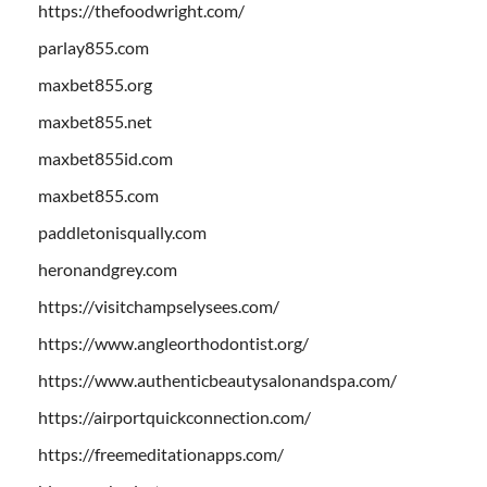
https://thefoodwright.com/
parlay855.com
maxbet855.org
maxbet855.net
maxbet855id.com
maxbet855.com
paddletonisqually.com
heronandgrey.com
https://visitchampselysees.com/
https://www.angleorthodontist.org/
https://www.authenticbeautysalonandspa.com/
https://airportquickconnection.com/
https://freemeditationapps.com/