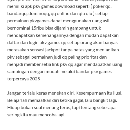
memiliki apk pkv games download seperti ( poker qq,
bandarqq, dominoqq, qq online dan qiu qiu ) setiap
permainan pkvgames dapat menggunakan uang asli
bernominal 15ribu bisa dijamin gampang untuk
mendapatkan kemenangannya dengan mudah dapatkan
daftar dan login pkv games qq setiap orang akan banyak
merasakan sensasi jackpot tanpa batas yang menjadikan
pkv sebagai permainan judi qq paling prioritas dan
menjadi member setia link pkv qq agar mendapatkan uang
sampingan dengan mudah melalui bandar pkv games
terpercaya 2025
Jangan terlalu keras menekan diri. Kesempurnaan itu ilusi.
Belajarlah memaafkan diri ketika gagal, lalu bangkit lagi.
Hidup bukan soal menang terus, tapi tentang seberapa
sering kita mau mencoba lagi.