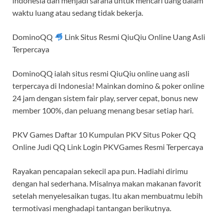
indonesia dan menjadi sarana untuk mencari uang dalam
waktu luang atau sedang tidak bekerja.
DominoQQ
Link Situs Resmi QiuQiu Online Uang Asli
Terpercaya
DominoQQ ialah situs resmi QiuQiu online uang asli
terpercaya di Indonesia! Mainkan domino & poker online
24 jam dengan sistem fair play, server cepat, bonus new
member 100%, dan peluang menang besar setiap hari.
PKV Games Daftar 10 Kumpulan PKV Situs Poker QQ
Online Judi QQ Link Login PKVGames Resmi Terpercaya
Rayakan pencapaian sekecil apa pun. Hadiahi dirimu
dengan hal sederhana. Misalnya makan makanan favorit
setelah menyelesaikan tugas. Itu akan membuatmu lebih
termotivasi menghadapi tantangan berikutnya.