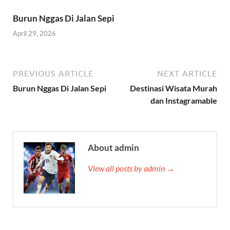
Burun Nggas Di Jalan Sepi
April 29, 2026
PREVIOUS ARTICLE
NEXT ARTICLE
Burun Nggas Di Jalan Sepi
Destinasi Wisata Murah
dan Instagramable
About admin
View all posts by admin →