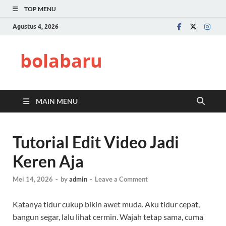
TOP MENU
Agustus 4, 2026
bolabaru
MAIN MENU
Tutorial Edit Video Jadi
Keren Aja
Mei 14, 2026
-
by
admin
-
Leave a Comment
Katanya tidur cukup bikin awet muda. Aku tidur cepat,
bangun segar, lalu lihat cermin. Wajah tetap sama, cuma