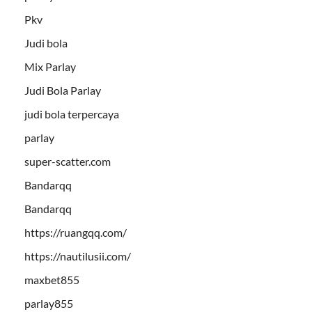
Pkv
Judi bola
Mix Parlay
Judi Bola Parlay
judi bola terpercaya
parlay
super-scatter.com
Bandarqq
Bandarqq
https://ruangqq.com/
https://nautilusii.com/
maxbet855
parlay855