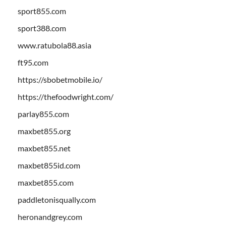
sport855.com
sport388.com
www.ratubola88.asia
ft95.com
https://sbobetmobile.io/
https://thefoodwright.com/
parlay855.com
maxbet855.org
maxbet855.net
maxbet855id.com
maxbet855.com
paddletonisqually.com
heronandgrey.com