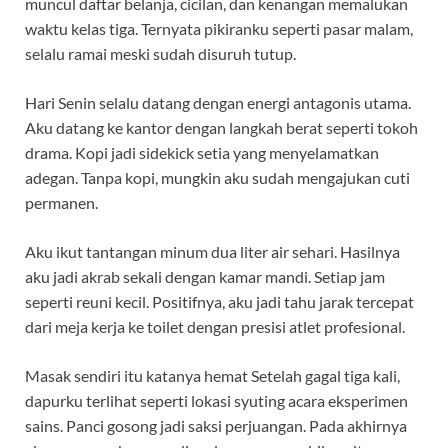
muncul daftar belanja, cicilan, dan kenangan memalukan
waktu kelas tiga. Ternyata pikiranku seperti pasar malam,
selalu ramai meski sudah disuruh tutup.
Hari Senin selalu datang dengan energi antagonis utama.
Aku datang ke kantor dengan langkah berat seperti tokoh
drama. Kopi jadi sidekick setia yang menyelamatkan
adegan. Tanpa kopi, mungkin aku sudah mengajukan cuti
permanen.
Aku ikut tantangan minum dua liter air sehari. Hasilnya
aku jadi akrab sekali dengan kamar mandi. Setiap jam
seperti reuni kecil. Positifnya, aku jadi tahu jarak tercepat
dari meja kerja ke toilet dengan presisi atlet profesional.
Masak sendiri itu katanya hemat Setelah gagal tiga kali,
dapurku terlihat seperti lokasi syuting acara eksperimen
sains. Panci gosong jadi saksi perjuangan. Pada akhirnya