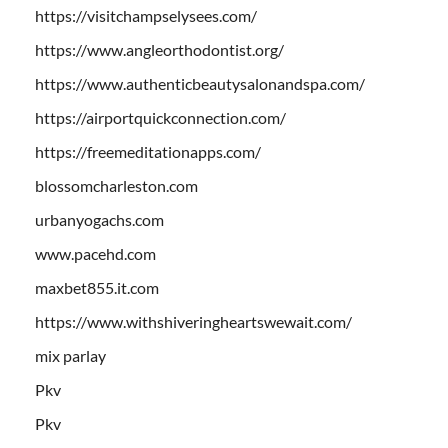
https://visitchampselysees.com/
https://www.angleorthodontist.org/
https://www.authenticbeautysalonandspa.com/
https://airportquickconnection.com/
https://freemeditationapps.com/
blossomcharleston.com
urbanyogachs.com
www.pacehd.com
maxbet855.it.com
https://www.withshiveringheartswewait.com/
mix parlay
Pkv
Pkv