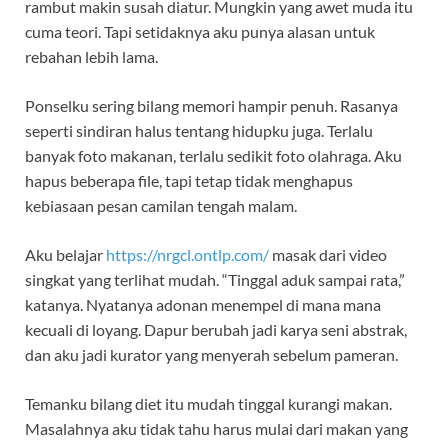
rambut makin susah diatur. Mungkin yang awet muda itu
cuma teori. Tapi setidaknya aku punya alasan untuk
rebahan lebih lama.
Ponselku sering bilang memori hampir penuh. Rasanya
seperti sindiran halus tentang hidupku juga. Terlalu
banyak foto makanan, terlalu sedikit foto olahraga. Aku
hapus beberapa file, tapi tetap tidak menghapus
kebiasaan pesan camilan tengah malam.
Aku belajar
https://nrgcl.ontlp.com/
masak dari video
singkat yang terlihat mudah. “Tinggal aduk sampai rata,”
katanya. Nyatanya adonan menempel di mana mana
kecuali di loyang. Dapur berubah jadi karya seni abstrak,
dan aku jadi kurator yang menyerah sebelum pameran.
Temanku bilang diet itu mudah tinggal kurangi makan.
Masalahnya aku tidak tahu harus mulai dari makan yang