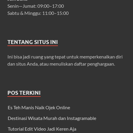
Senin—Jumat: 09:00–17:00
Sabtu & Minggu: 11:00–15:00
TENTANG SITUS INI
Ini bisa jadi ruang yang tepat untuk memperkenalkan diri
dan situs Anda, atau menuliskan daftar penghargaan.
POS TERKINI
Es Teh Manis Naik Ojek Online
Destinasi Wisata Murah dan Instagramable
Tutorial Edit Video Jadi Keren Aja