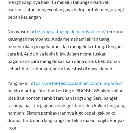
menghadapinya baik itu melalui tabungan darurat,
asuransi, atau penyesuaian gaya hidup untuk mengurangi
beban keuangan
Menyusun
https://ops-staging.demandstar.com/
rencana
keuangan membantu Anda memahami aliran uang,
menentukan pengeluaran, dan mengelola utang. Dengan
cara ini, Anda bisa lebih bijak dalam memutuskan
bagaimana cara mengalokasikan dana untuk kebutuhan
sehari-hari, tabungan, serta investasi di masa depan
Yang bikin
https://portal-test.ccc.kohler.com/mix-parlay/
makin mantap, fitur live betting di SBOBET88 bikin kalian
bisa ikut nonton sambil taruhan langsung. Seru banget
rasanya pas tim jagoan cetak gol dan saldo kalian langsung
nambah! Sistem pembayarannya juga cepat, gak pake
drama. Tarik dana langsung cair, bikin makin nagih. Banyak
juga