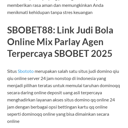
memberikan rasa aman dan memungkinkan Anda
menikmati kehidupan tanpa stres keuangan
SBOBET88: Link Judi Bola
Online Mix Parlay Agen
Terpercaya SBOBET 2025
Situs
Sbototo
merupakan salah satu situs judi domino qiu
qiu online server 24 jam nonstop di indonesia yang
menjadi pilihan teratas untuk memulai taruhan dominoqq
secara daring online deposit uang asli terpercaya
menghadirkan layanan akses situs domino qq online 24
jam dengan berbagai opsi bettingan kartu qq online
seperti dominoqq online yang bisa dimainkan secara
online