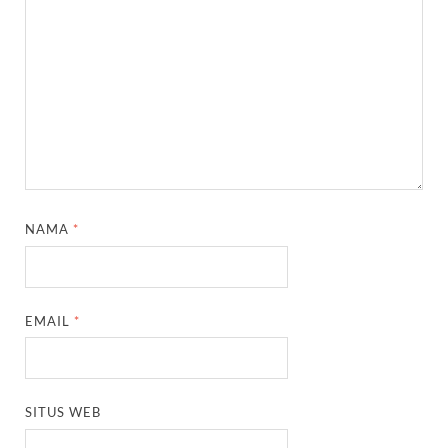
NAMA
*
EMAIL
*
SITUS WEB