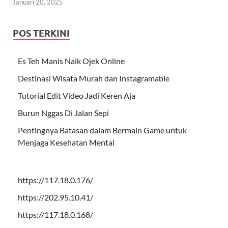
Januari 20, 2025
POS TERKINI
Es Teh Manis Naik Ojek Online
Destinasi Wisata Murah dan Instagramable
Tutorial Edit Video Jadi Keren Aja
Burun Nggas Di Jalan Sepi
Pentingnya Batasan dalam Bermain Game untuk
Menjaga Kesehatan Mental
https://117.18.0.176/
https://202.95.10.41/
https://117.18.0.168/