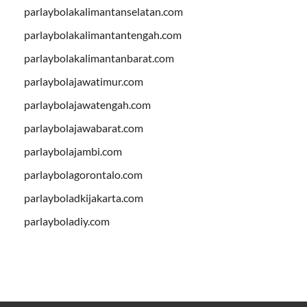
parlaybolakalimantanselatan.com
parlaybolakalimantantengah.com
parlaybolakalimantanbarat.com
parlaybolajawatimur.com
parlaybolajawatengah.com
parlaybolajawabarat.com
parlaybolajambi.com
parlaybolagorontalo.com
parlayboladkijakarta.com
parlayboladiy.com