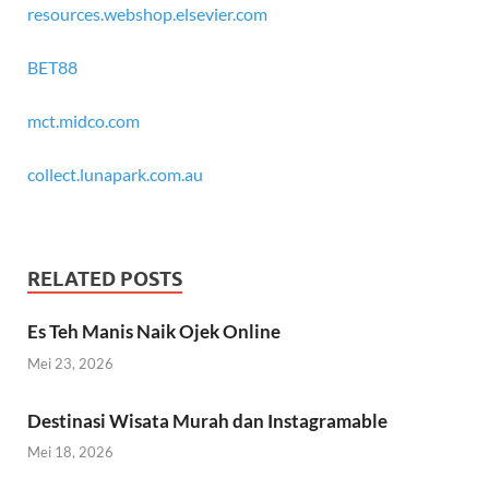
resources.webshop.elsevier.com
BET88
mct.midco.com
collect.lunapark.com.au
RELATED POSTS
Es Teh Manis Naik Ojek Online
Mei 23, 2026
Destinasi Wisata Murah dan Instagramable
Mei 18, 2026