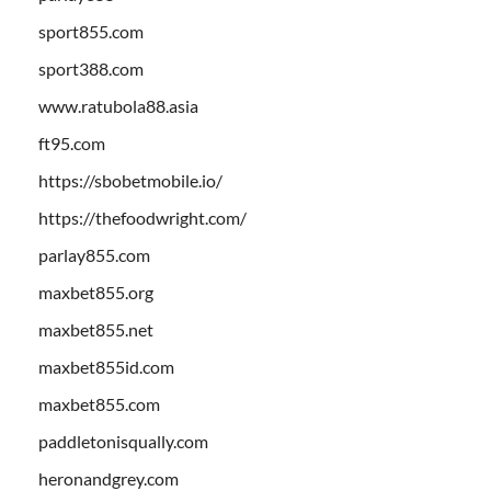
sport855.com
sport388.com
www.ratubola88.asia
ft95.com
https://sbobetmobile.io/
https://thefoodwright.com/
parlay855.com
maxbet855.org
maxbet855.net
maxbet855id.com
maxbet855.com
paddletonisqually.com
heronandgrey.com