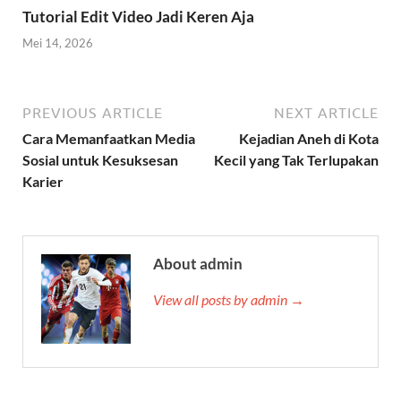
Tutorial Edit Video Jadi Keren Aja
Mei 14, 2026
PREVIOUS ARTICLE
NEXT ARTICLE
Cara Memanfaatkan Media
Kejadian Aneh di Kota
Sosial untuk Kesuksesan
Kecil yang Tak Terlupakan
Karier
About admin
View all posts by admin →