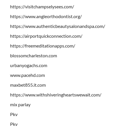
https://visitchampselysees.com/
https://www.angleorthodontist.org/
https://www.authenticbeautysalonandspa.com/
https://airportquickconnection.com/
https://freemeditationapps.com/
blossomcharleston.com
urbanyogachs.com
www.pacehd.com
maxbet855.it.com
https://www.withshiveringheartswewait.com/
mix parlay
Pkv
Pkv