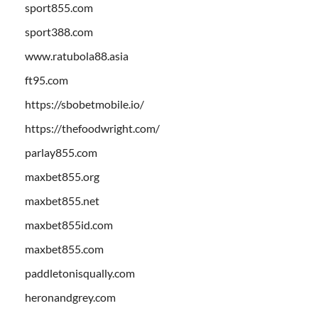
sport855.com
sport388.com
www.ratubola88.asia
ft95.com
https://sbobetmobile.io/
https://thefoodwright.com/
parlay855.com
maxbet855.org
maxbet855.net
maxbet855id.com
maxbet855.com
paddletonisqually.com
heronandgrey.com