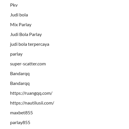
Pkv
Judi bola
Mix Parlay
Judi Bola Parlay
judi bola terpercaya
parlay
super-scatter.com
Bandarqq
Bandarqq
https://ruangqq.com/
https://nautilusii.com/
maxbet855
parlay855