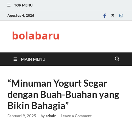
TOP MENU
Agustus 4, 2026
bolabaru
MAIN MENU
“Minuman Yogurt Segar
dengan Buah-Buahan yang
Bikin Bahagia”
Februari 9, 2025
-
by
admin
-
Leave a Comment