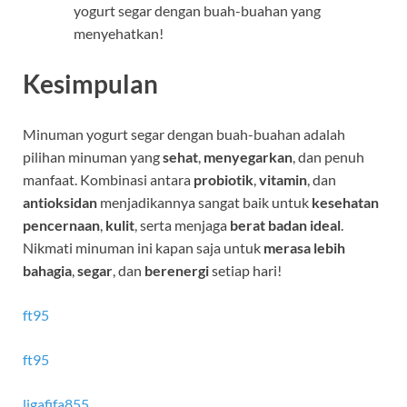
yogurt segar dengan buah-buahan yang
menyehatkan!
Kesimpulan
Minuman yogurt segar dengan buah-buahan adalah
pilihan minuman yang
sehat
,
menyegarkan
, dan penuh
manfaat. Kombinasi antara
probiotik
,
vitamin
, dan
antioksidan
menjadikannya sangat baik untuk
kesehatan
pencernaan
,
kulit
, serta menjaga
berat badan ideal
.
Nikmati minuman ini kapan saja untuk
merasa lebih
bahagia
,
segar
, dan
berenergi
setiap hari!
ft95
ft95
ligafifa855