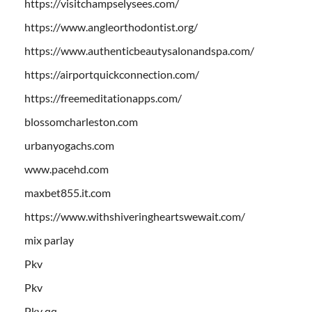
https://visitchampselysees.com/
https://www.angleorthodontist.org/
https://www.authenticbeautysalonandspa.com/
https://airportquickconnection.com/
https://freemeditationapps.com/
blossomcharleston.com
urbanyogachs.com
www.pacehd.com
maxbet855.it.com
https://www.withshiveringheartswewait.com/
mix parlay
Pkv
Pkv
Pkv qq