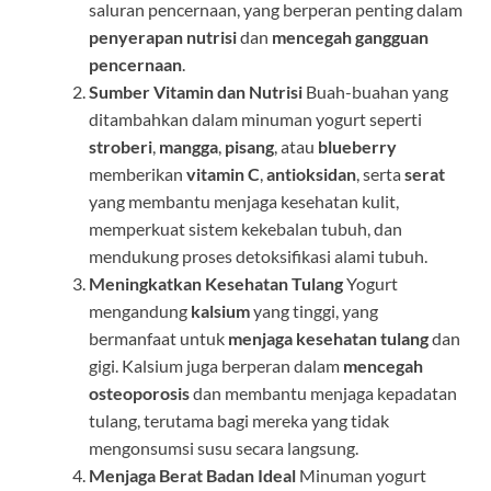
saluran pencernaan, yang berperan penting dalam
penyerapan nutrisi
dan
mencegah gangguan
pencernaan
.
Sumber Vitamin dan Nutrisi
Buah-buahan yang
ditambahkan dalam minuman yogurt seperti
stroberi
,
mangga
,
pisang
, atau
blueberry
memberikan
vitamin C
,
antioksidan
, serta
serat
yang membantu menjaga kesehatan kulit,
memperkuat sistem kekebalan tubuh, dan
mendukung proses detoksifikasi alami tubuh.
Meningkatkan Kesehatan Tulang
Yogurt
mengandung
kalsium
yang tinggi, yang
bermanfaat untuk
menjaga kesehatan tulang
dan
gigi. Kalsium juga berperan dalam
mencegah
osteoporosis
dan membantu menjaga kepadatan
tulang, terutama bagi mereka yang tidak
mengonsumsi susu secara langsung.
Menjaga Berat Badan Ideal
Minuman yogurt