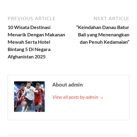
PREVIOUS ARTICLE
NEXT ARTICLE
10 Wisata Destinasi
“Keindahan Danau Batur
Menarik Dengan Makanan
Bali yang Menenangkan
Mewah Serta Hotel
dan Penuh Kedamaian”
Bintang 5 Di Negara
Afghanistan 2025
About admin
View all posts by admin →