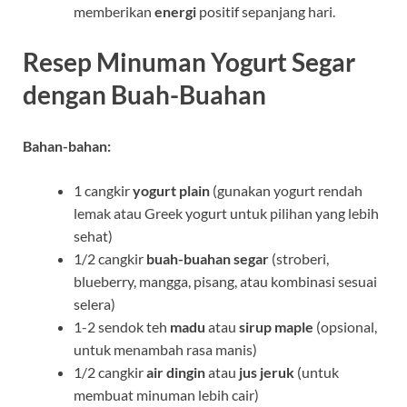
memberikan
energi
positif sepanjang hari.
Resep Minuman Yogurt Segar
dengan Buah-Buahan
Bahan-bahan:
1 cangkir
yogurt plain
(gunakan yogurt rendah
lemak atau Greek yogurt untuk pilihan yang lebih
sehat)
1/2 cangkir
buah-buahan segar
(stroberi,
blueberry, mangga, pisang, atau kombinasi sesuai
selera)
1-2 sendok teh
madu
atau
sirup maple
(opsional,
untuk menambah rasa manis)
1/2 cangkir
air dingin
atau
jus jeruk
(untuk
membuat minuman lebih cair)