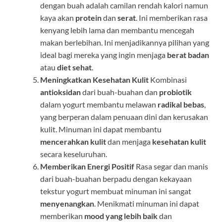
dengan buah adalah camilan rendah kalori namun
kaya akan
protein
dan
serat
. Ini memberikan rasa
kenyang lebih lama dan membantu mencegah
makan berlebihan. Ini menjadikannya pilihan yang
ideal bagi mereka yang ingin menjaga
berat badan
atau
diet sehat
.
Meningkatkan Kesehatan Kulit
Kombinasi
antioksidan
dari buah-buahan dan
probiotik
dalam yogurt membantu melawan
radikal bebas
,
yang berperan dalam penuaan dini dan kerusakan
kulit. Minuman ini dapat membantu
mencerahkan kulit
dan menjaga
kesehatan kulit
secara keseluruhan.
Memberikan Energi Positif
Rasa segar dan manis
dari buah-buahan berpadu dengan kekayaan
tekstur yogurt membuat minuman ini sangat
menyenangkan
. Menikmati minuman ini dapat
memberikan
mood yang lebih baik
dan