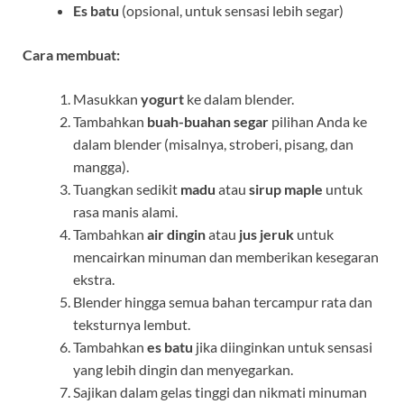
Es batu
(opsional, untuk sensasi lebih segar)
Cara membuat:
Masukkan
yogurt
ke dalam blender.
Tambahkan
buah-buahan segar
pilihan Anda ke
dalam blender (misalnya, stroberi, pisang, dan
mangga).
Tuangkan sedikit
madu
atau
sirup maple
untuk
rasa manis alami.
Tambahkan
air dingin
atau
jus jeruk
untuk
mencairkan minuman dan memberikan kesegaran
ekstra.
Blender hingga semua bahan tercampur rata dan
teksturnya lembut.
Tambahkan
es batu
jika diinginkan untuk sensasi
yang lebih dingin dan menyegarkan.
Sajikan dalam gelas tinggi dan nikmati minuman