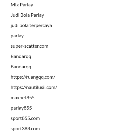
Mix Parlay
Judi Bola Parlay
judi bola terpercaya
parlay
super-scatter.com
Bandarqq
Bandarqq
https://ruangqq.com/
https://nautilusii.com/
maxbet855
parlay855
sport855.com
sport388.com