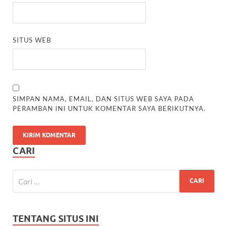
SITUS WEB
SIMPAN NAMA, EMAIL, DAN SITUS WEB SAYA PADA
PERAMBAN INI UNTUK KOMENTAR SAYA BERIKUTNYA.
CARI
TENTANG SITUS INI