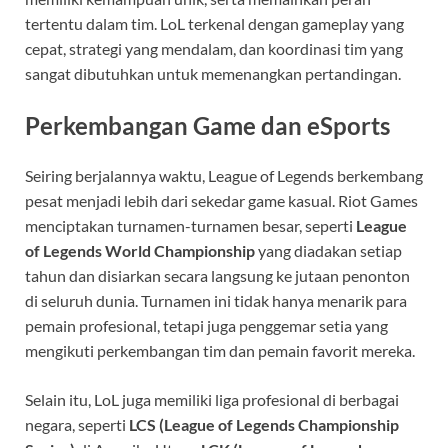
tertentu dalam tim. LoL terkenal dengan gameplay yang
cepat, strategi yang mendalam, dan koordinasi tim yang
sangat dibutuhkan untuk memenangkan pertandingan.
Perkembangan Game dan eSports
Seiring berjalannya waktu, League of Legends berkembang
pesat menjadi lebih dari sekedar game kasual. Riot Games
menciptakan turnamen-turnamen besar, seperti
League
of Legends World Championship
yang diadakan setiap
tahun dan disiarkan secara langsung ke jutaan penonton
di seluruh dunia. Turnamen ini tidak hanya menarik para
pemain profesional, tetapi juga penggemar setia yang
mengikuti perkembangan tim dan pemain favorit mereka.
Selain itu, LoL juga memiliki liga profesional di berbagai
negara, seperti
LCS (League of Legends Championship