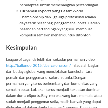
beradaptasi untuk memenangkan pertandingan.
Turnamen eSports yang Besar
: World
Championship dan liga-liga profesional adalah
daya tarik besar bagi penggemar eSports. Hadiah
besar dan pertandingan yang seru membuat
kompetisi semakin menarik untuk ditonton.
Kesimpulan
League of Legends lebih dari sekadar permainan video
http://ballondor2015.fcbarcelona.com/
ini adalah bagian
dari budaya global yang menciptakan koneksi antara
pemain dan penggemar di seluruh dunia. Dengan
permainan yang terus berkembang dan komunitas yang
semakin besar, LoL akan terus menjadi kekuatan dominan
dalam dunia eSports. Bagi mereka yang baru memulai atau
sudah menjadi penggemar setia, masih banyak yang dapat
dieksplorasi dalam dunia League of Legends. Siapa tahu,