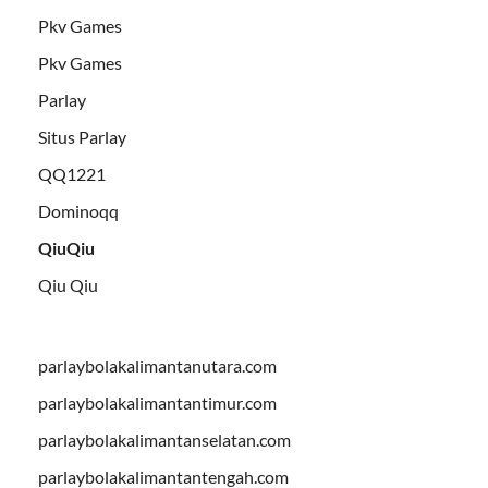
Pkv Games
Pkv Games
Parlay
Situs Parlay
QQ1221
Dominoqq
QiuQiu
Qiu Qiu
parlaybolakalimantanutara.com
parlaybolakalimantantimur.com
parlaybolakalimantanselatan.com
parlaybolakalimantantengah.com