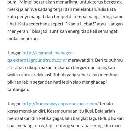
bumi. Mimpi besar akan menarikmu untuk terus bergerak,
meski jalannya kadang terjal dan melelahkan.Tulis kata
kata penyemangat dan tempel di tempat yang sering kamu
lihat. Kata sederhana seperti “Kamu Hebat!” atau “Jangan
Menyerah!” bisa jadi suntikan energi tiap kali semangat
mulai menurun.
Jangan
http://segment-manager-
qa.external.groundtruth.com/
merawat diri. Beri tubuhmu
istirahat cukup, makan makanan bergizi, dan luangkan
waktu untuk relaksasi. Tubuh yang sehat akan membuat
pikiran lebih segar dan hati lebih siap menghadapi
tantangan.
Jangan
http://homeaway.apps.onespace.com/
terlalu
keras menekan diri. Kesempurnaan itu ilusi. Belajarlah
memaafkan diri ketika gagal, lalu bangkit lagi. Hidup bukan
soal menang terus, tapi tentang seberapa sering kita mau