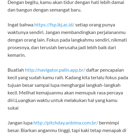
Dengan begitu, kamu akan tidur dengan hati lebih damai
dan bangun dengan semangat baru.
Ingat bahwa
https://fsp.ikj.ac.id/
setiap orang punya
waktunya sendiri. Jangan membandingkan perjalananmu
dengan orang lain. Fokus pada langkahmu sendiri, nikmati
prosesnya, dan teruslah berusaha jadi lebih baik dari
kemarin.
Buatlah
http://navigator.palin.app.br/
daftar pencapaian
kecil yang sudah kamu raih. Kadang kita terlalu fokus pada
tujuan besar sampai lupa menghargai langkah-langkah
kecil. Melihat kemajuanmu akan memupuk rasa percaya
diri.Luangkan waktu untuk melakukan hal yang kamu
sukai
Jangan lupa
http://pitchday.anbima.com.br/
bermimpi
besar. Biarkan anganmu tinggi, tapi kaki tetap menapak di