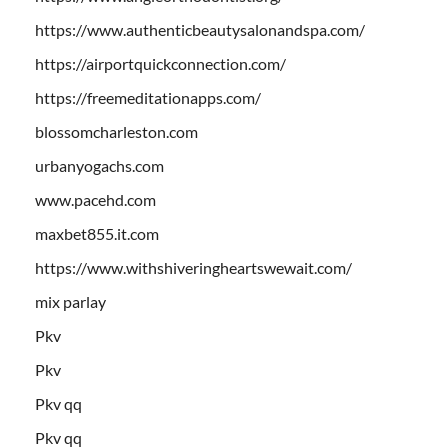
https://www.authenticbeautysalonandspa.com/
https://airportquickconnection.com/
https://freemeditationapps.com/
blossomcharleston.com
urbanyogachs.com
www.pacehd.com
maxbet855.it.com
https://www.withshiveringheartswewait.com/
mix parlay
Pkv
Pkv
Pkv qq
Pkv qq