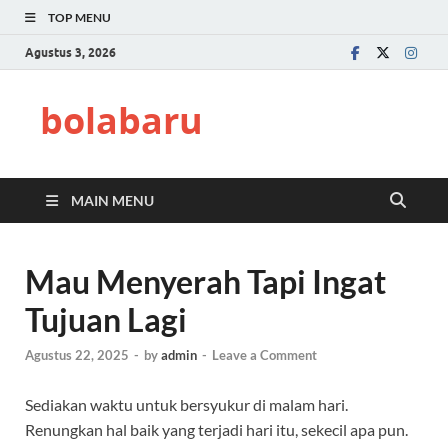
TOP MENU
Agustus 3, 2026
bolabaru
MAIN MENU
Mau Menyerah Tapi Ingat
Tujuan Lagi
Agustus 22, 2025
-
by
admin
-
Leave a Comment
Sediakan waktu untuk bersyukur di malam hari.
Renungkan hal baik yang terjadi hari itu, sekecil apa pun.