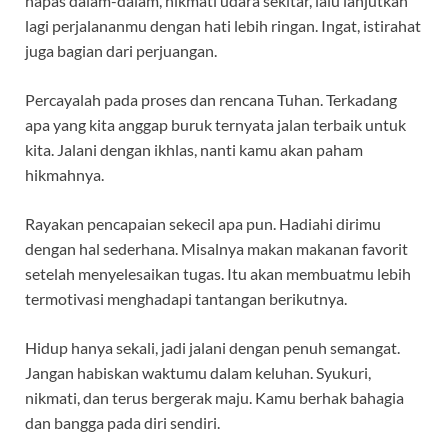
napas dalam-dalam, nikmati udara sekitar, lalu lanjutkan
lagi perjalananmu dengan hati lebih ringan. Ingat, istirahat
juga bagian dari perjuangan.
Percayalah pada proses dan rencana Tuhan. Terkadang
apa yang kita anggap buruk ternyata jalan terbaik untuk
kita. Jalani dengan ikhlas, nanti kamu akan paham
hikmahnya.
Rayakan pencapaian sekecil apa pun. Hadiahi dirimu
dengan hal sederhana. Misalnya makan makanan favorit
setelah menyelesaikan tugas. Itu akan membuatmu lebih
termotivasi menghadapi tantangan berikutnya.
Hidup hanya sekali, jadi jalani dengan penuh semangat.
Jangan habiskan waktumu dalam keluhan. Syukuri,
nikmati, dan terus bergerak maju. Kamu berhak bahagia
dan bangga pada diri sendiri.