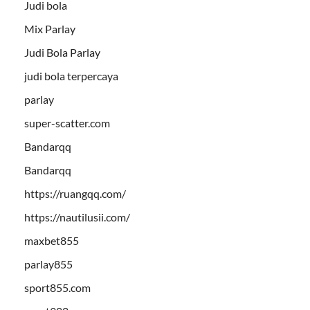
Judi bola
Mix Parlay
Judi Bola Parlay
judi bola terpercaya
parlay
super-scatter.com
Bandarqq
Bandarqq
https://ruangqq.com/
https://nautilusii.com/
maxbet855
parlay855
sport855.com