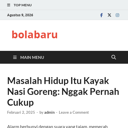
TOP MENU
Agustus 9, 2026
bolabaru
MAIN MENU
Masalah Hidup Itu Kayak
Nasi Goreng: Nggak Pernah
Cukup
Februari 2, 2025
-
by
admin
-
Leave a Comment
Alarm berbunyi dengan suara yang tajam, memecah