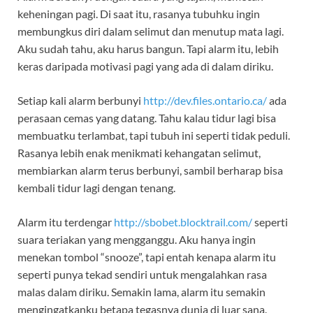
keheningan pagi. Di saat itu, rasanya tubuhku ingin
membungkus diri dalam selimut dan menutup mata lagi.
Aku sudah tahu, aku harus bangun. Tapi alarm itu, lebih
keras daripada motivasi pagi yang ada di dalam diriku.
Setiap kali alarm berbunyi
http://dev.files.ontario.ca/
ada
perasaan cemas yang datang. Tahu kalau tidur lagi bisa
membuatku terlambat, tapi tubuh ini seperti tidak peduli.
Rasanya lebih enak menikmati kehangatan selimut,
membiarkan alarm terus berbunyi, sambil berharap bisa
kembali tidur lagi dengan tenang.
Alarm itu terdengar
http://sbobet.blocktrail.com/
seperti
suara teriakan yang mengganggu. Aku hanya ingin
menekan tombol “snooze”, tapi entah kenapa alarm itu
seperti punya tekad sendiri untuk mengalahkan rasa
malas dalam diriku. Semakin lama, alarm itu semakin
mengingatkanku betapa tegasnya dunia di luar sana.