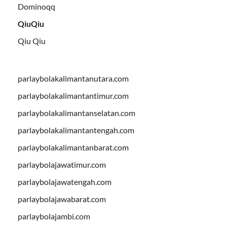
Dominoqq
QiuQiu
Qiu Qiu
parlaybolakalimantanutara.com
parlaybolakalimantantimur.com
parlaybolakalimantanselatan.com
parlaybolakalimantantengah.com
parlaybolakalimantanbarat.com
parlaybolajawatimur.com
parlaybolajawatengah.com
parlaybolajawabarat.com
parlaybolajambi.com