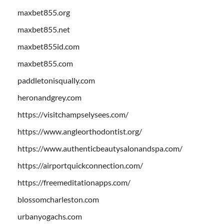
maxbet855.org
maxbet855.net
maxbet855id.com
maxbet855.com
paddletonisqually.com
heronandgrey.com
https://visitchampselysees.com/
https://www.angleorthodontist.org/
https://www.authenticbeautysalonandspa.com/
https://airportquickconnection.com/
https://freemeditationapps.com/
blossomcharleston.com
urbanyogachs.com