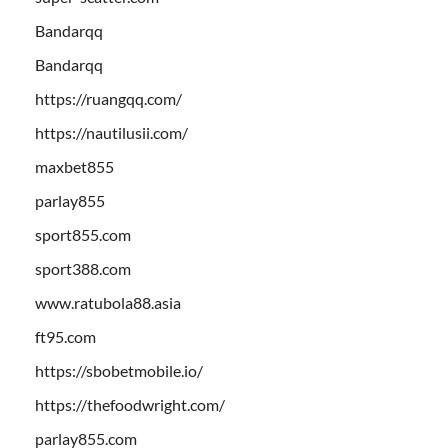
Bandarqq
Bandarqq
https://ruangqq.com/
https://nautilusii.com/
maxbet855
parlay855
sport855.com
sport388.com
www.ratubola88.asia
ft95.com
https://sbobetmobile.io/
https://thefoodwright.com/
parlay855.com