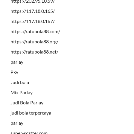
https://202.95.10.59/
https://117.18.0.165/
https://117.18.0.167/
https://ratubola88.com/
https://ratubola88.org/
https://ratubola88.net/
parlay
Pkv
Judi bola
Mix Parlay
Judi Bola Parlay
judi bola terpercaya
parlay
super-scatter.com