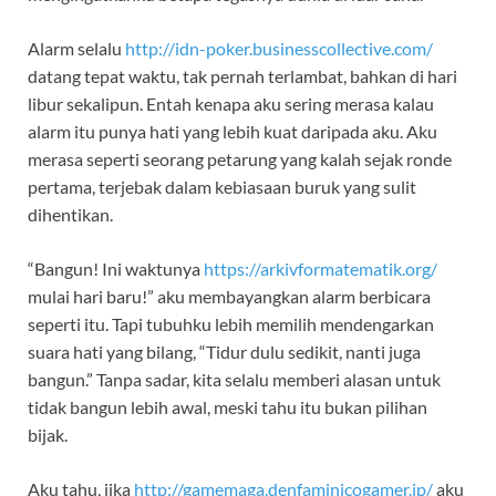
Alarm selalu
http://idn-poker.businesscollective.com/
datang tepat waktu, tak pernah terlambat, bahkan di hari
libur sekalipun. Entah kenapa aku sering merasa kalau
alarm itu punya hati yang lebih kuat daripada aku. Aku
merasa seperti seorang petarung yang kalah sejak ronde
pertama, terjebak dalam kebiasaan buruk yang sulit
dihentikan.
“Bangun! Ini waktunya
https://arkivformatematik.org/
mulai hari baru!” aku membayangkan alarm berbicara
seperti itu. Tapi tubuhku lebih memilih mendengarkan
suara hati yang bilang, “Tidur dulu sedikit, nanti juga
bangun.” Tanpa sadar, kita selalu memberi alasan untuk
tidak bangun lebih awal, meski tahu itu bukan pilihan
bijak.
Aku tahu, jika
http://gamemaga.denfaminicogamer.jp/
aku