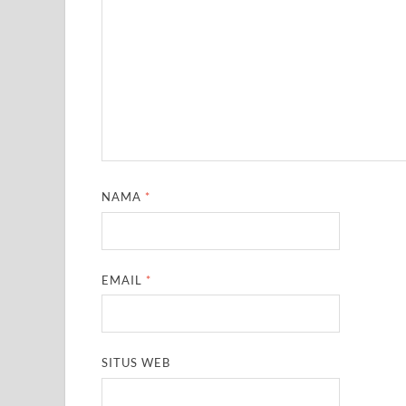
NAMA
*
EMAIL
*
SITUS WEB