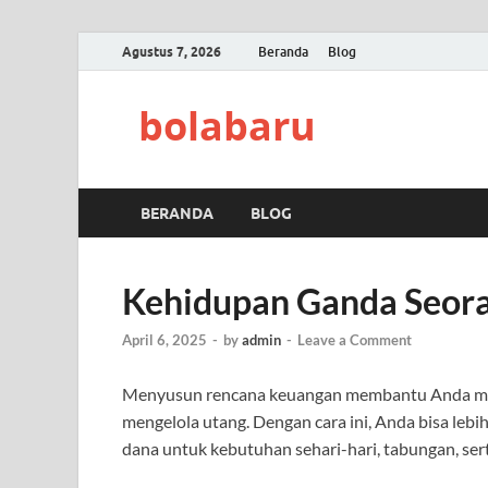
Agustus 7, 2026
Beranda
Blog
bolabaru
BERANDA
BLOG
Kehidupan Ganda Seora
April 6, 2025
-
by
admin
-
Leave a Comment
Menyusun rencana keuangan membantu Anda mem
mengelola utang. Dengan cara ini, Anda bisa le
dana untuk kebutuhan sehari-hari, tabungan, ser