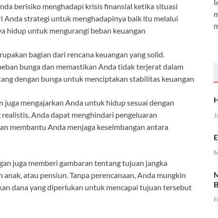
I
da berisiko menghadapi krisis finansial ketika situasi
m
 Anda strategi untuk menghadapinya baik itu melalui
m
aya hidup untuk mengurangi beban keuangan
rupakan bagian dari rencana keuangan yang solid.
beban bunga dan memastikan Anda tidak terjerat dalam
utang dengan bunga untuk menciptakan stabilitas keuangan
H
 juga mengajarkan Anda untuk hidup sesuai dengan
ealistis, Anda dapat menghindari pengeluaran
J
 akan membantu Anda menjaga keseimbangan antara
E
M
an juga memberi gambaran tentang tujuan jangka
M
n anak, atau pensiun. Tanpa perencanaan, Anda mungkin
B
an dana yang diperlukan untuk mencapai tujuan tersebut
F