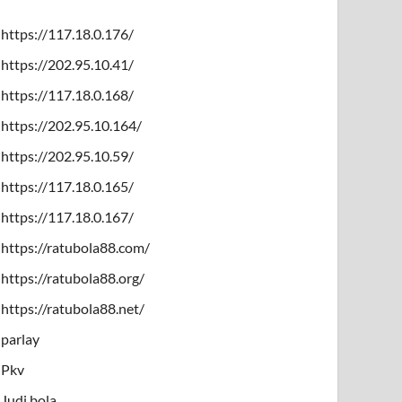
https://117.18.0.176/
https://202.95.10.41/
https://117.18.0.168/
https://202.95.10.164/
https://202.95.10.59/
https://117.18.0.165/
https://117.18.0.167/
https://ratubola88.com/
https://ratubola88.org/
https://ratubola88.net/
parlay
Pkv
Judi bola