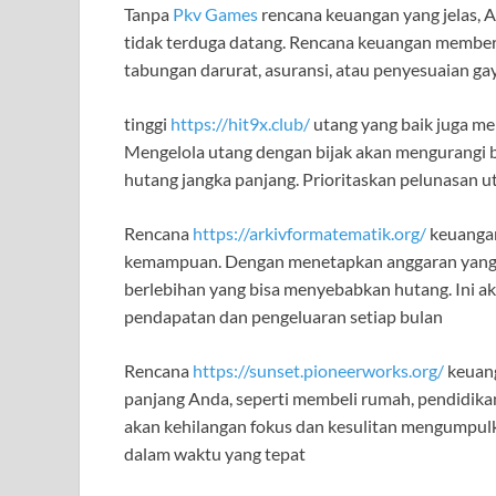
Tanpa
Pkv Games
rencana keuangan yang jelas, An
tidak terduga datang. Rencana keuangan memberi
tabungan darurat, asuransi, atau penyesuaian g
tinggi
https://hit9x.club/
utang yang baik juga me
Mengelola utang dengan bijak akan mengurangi 
hutang jangka panjang. Prioritaskan pelunasan 
Rencana
https://arkivformatematik.org/
keuangan
kemampuan. Dengan menetapkan anggaran yang r
berlebihan yang bisa menyebabkan hutang. Ini
pendapatan dan pengeluaran setiap bulan
Rencana
https://sunset.pioneerworks.org/
keuang
panjang Anda, seperti membeli rumah, pendidika
akan kehilangan fokus dan kesulitan mengumpulk
dalam waktu yang tepat