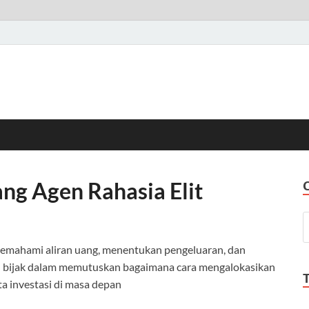
ng Agen Rahasia Elit
ahami aliran uang, menentukan pengeluaran, dan
bih bijak dalam memutuskan bagaimana cara mengalokasikan
ta investasi di masa depan