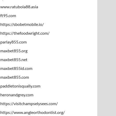
www.ratubola88.asia
ft95.com
https://sbobetmobile.io/
https://thefoodwright.com/
parlay855.com
maxbet855.org
maxbet855.net
maxbet855id.com
maxbet855.com
paddletonisqually.com
heronandgrey.com
https://visitchampselysees.com/
https://www.angleorthodontist.org/