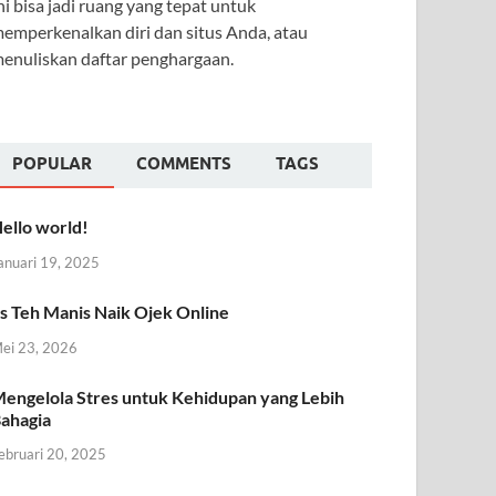
ni bisa jadi ruang yang tepat untuk
emperkenalkan diri dan situs Anda, atau
enuliskan daftar penghargaan.
POPULAR
COMMENTS
TAGS
ello world!
anuari 19, 2025
s Teh Manis Naik Ojek Online
ei 23, 2026
engelola Stres untuk Kehidupan yang Lebih
ahagia
ebruari 20, 2025