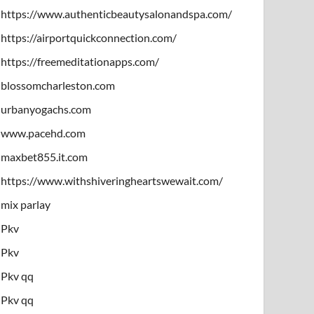
https://www.authenticbeautysalonandspa.com/
https://airportquickconnection.com/
https://freemeditationapps.com/
blossomcharleston.com
urbanyogachs.com
www.pacehd.com
maxbet855.it.com
https://www.withshiveringheartswewait.com/
mix parlay
Pkv
Pkv
Pkv qq
Pkv qq