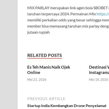
MIX PARLAY merupakan link agen bola SBOBET r
taruhan terpercaya 2024. Permainan Mix
https:/
memiliki perkalian odds yang besar sehingga mem
member bisa memasang taruhan mix parlay dengan
jutaan rupiah
RELATED POSTS
Es Teh Manis Naik Ojek
Destinasi
Online
Instagram
Mei 23, 2026
Mei 18, 2026
PREVIOUS ARTICLE
Startup India Kembangkan Drone Penyelamat