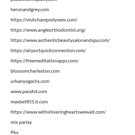
heronandgrey.com
https://visitchampselysees.com/
https://www.angleorthodontist.org/
https://www.authenticbeautysalonandspa.com/
https://airportquickconnection.com/
https://freemeditationapps.com/
blossomcharleston.com
urbanyogachs.com
www.pacehd.com
maxbet855.it.com
https://www.withshiveringheartswewait.com/
mix parlay
Pkv