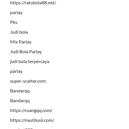
https://ratubola88.net/
parlay
Pkv
Judi bola
Mix Parlay
Judi Bola Parlay
judi bola terpercaya
parlay
super-scatter.com
Bandarqq
Bandarqq
https://ruangqq.com/
https://nautilusii.com/