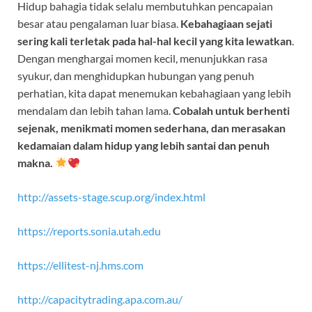
Hidup bahagia tidak selalu membutuhkan pencapaian
besar atau pengalaman luar biasa.
Kebahagiaan sejati
sering kali terletak pada hal-hal kecil yang kita lewatkan
.
Dengan menghargai momen kecil, menunjukkan rasa
syukur, dan menghidupkan hubungan yang penuh
perhatian, kita dapat menemukan kebahagiaan yang lebih
mendalam dan lebih tahan lama.
Cobalah untuk berhenti
sejenak, menikmati momen sederhana, dan merasakan
kedamaian dalam hidup yang lebih santai dan penuh
makna.
http://assets-stage.scup.org/index.html
https://reports.sonia.utah.edu
https://ellitest-nj.hms.com
http://capacitytrading.apa.com.au/