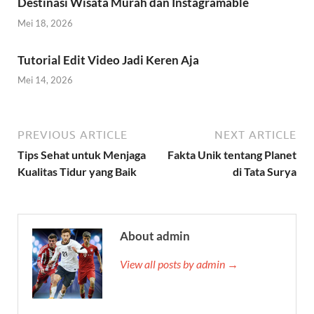
Destinasi Wisata Murah dan Instagramable
Mei 18, 2026
Tutorial Edit Video Jadi Keren Aja
Mei 14, 2026
PREVIOUS ARTICLE
NEXT ARTICLE
Tips Sehat untuk Menjaga
Fakta Unik tentang Planet
Kualitas Tidur yang Baik
di Tata Surya
About admin
View all posts by admin →