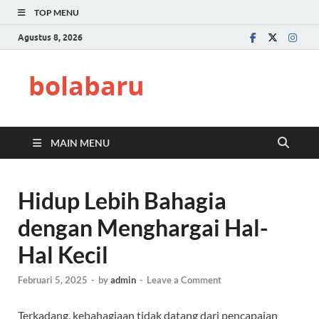
TOP MENU
Agustus 8, 2026
bolabaru
MAIN MENU
Hidup Lebih Bahagia
dengan Menghargai Hal-
Hal Kecil
Februari 5, 2025
-
by
admin
-
Leave a Comment
Terkadang, kebahagiaan tidak datang dari pencapaian