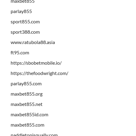
maxbet855
parlay855
sport855.com
sport388.com
www.ratubola88.asia
ft95.com
https://sbobetmobile.io/
https://thefoodwright.com/
parlay855.com
maxbet855.org
maxbet855.net
maxbet855id.com
maxbet855.com
paddletonisqually.com