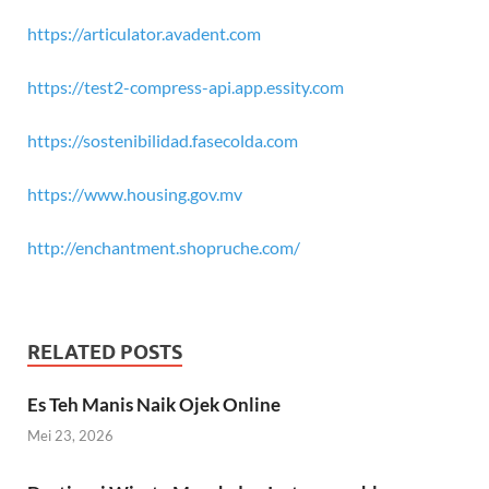
https://articulator.avadent.com
https://test2-compress-api.app.essity.com
https://sostenibilidad.fasecolda.com
https://www.housing.gov.mv
http://enchantment.shopruche.com/
RELATED POSTS
Es Teh Manis Naik Ojek Online
Mei 23, 2026