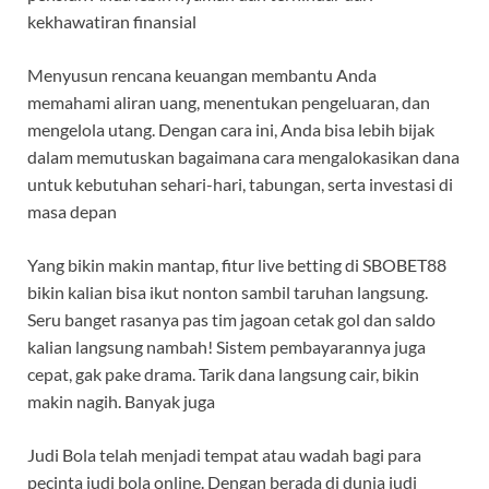
kekhawatiran finansial
Menyusun rencana keuangan membantu Anda
memahami aliran uang, menentukan pengeluaran, dan
mengelola utang. Dengan cara ini, Anda bisa lebih bijak
dalam memutuskan bagaimana cara mengalokasikan dana
untuk kebutuhan sehari-hari, tabungan, serta investasi di
masa depan
Yang bikin makin mantap, fitur live betting di SBOBET88
bikin kalian bisa ikut nonton sambil taruhan langsung.
Seru banget rasanya pas tim jagoan cetak gol dan saldo
kalian langsung nambah! Sistem pembayarannya juga
cepat, gak pake drama. Tarik dana langsung cair, bikin
makin nagih. Banyak juga
Judi Bola telah menjadi tempat atau wadah bagi para
pecinta judi bola online. Dengan berada di dunia judi