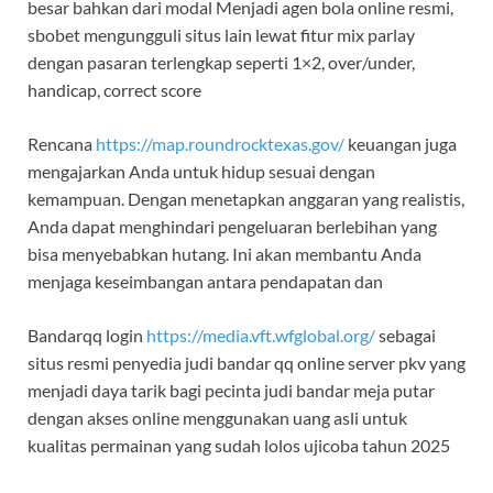
besar bahkan dari modal Menjadi agen bola online resmi,
sbobet mengungguli situs lain lewat fitur mix parlay
dengan pasaran terlengkap seperti 1×2, over/under,
handicap, correct score
Rencana
https://map.roundrocktexas.gov/
keuangan juga
mengajarkan Anda untuk hidup sesuai dengan
kemampuan. Dengan menetapkan anggaran yang realistis,
Anda dapat menghindari pengeluaran berlebihan yang
bisa menyebabkan hutang. Ini akan membantu Anda
menjaga keseimbangan antara pendapatan dan
Bandarqq login
https://media.vft.wfglobal.org/
sebagai
situs resmi penyedia judi bandar qq online server pkv yang
menjadi daya tarik bagi pecinta judi bandar meja putar
dengan akses online menggunakan uang asli untuk
kualitas permainan yang sudah lolos ujicoba tahun 2025