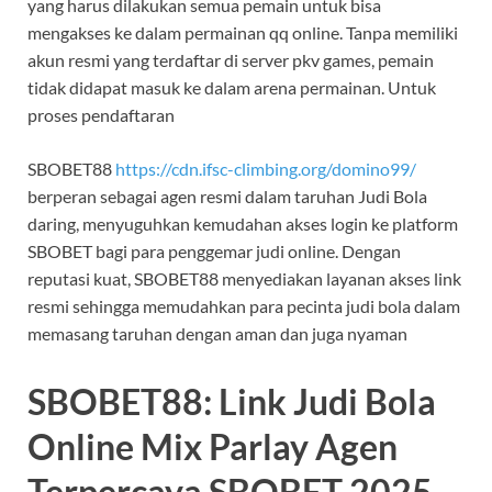
yang harus dilakukan semua pemain untuk bisa
mengakses ke dalam permainan qq online. Tanpa memiliki
akun resmi yang terdaftar di server pkv games, pemain
tidak didapat masuk ke dalam arena permainan. Untuk
proses pendaftaran
SBOBET88
https://cdn.ifsc-climbing.org/domino99/
berperan sebagai agen resmi dalam taruhan Judi Bola
daring, menyuguhkan kemudahan akses login ke platform
SBOBET bagi para penggemar judi online. Dengan
reputasi kuat, SBOBET88 menyediakan layanan akses link
resmi sehingga memudahkan para pecinta judi bola dalam
memasang taruhan dengan aman dan juga nyaman
SBOBET88: Link Judi Bola
Online Mix Parlay Agen
Terpercaya SBOBET 2025