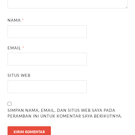
NAMA
*
EMAIL
*
SITUS WEB
SIMPAN NAMA, EMAIL, DAN SITUS WEB SAYA PADA
PERAMBAN INI UNTUK KOMENTAR SAYA BERIKUTNYA.