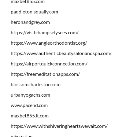
maxbet855.com
paddletonisqually.com
heronandgrey.com
https://visitchampselysees.com/
https://www.angleorthodontist.org/
https://www.authenticbeautysalonandspa.com/
https://airportquickconnection.com/
https://freemeditationapps.com/
blossomcharleston.com
urbanyogachs.com
www.pacehd.com
maxbet855.it.com
https://www.withshiveringheartswewait.com/
mix parlay