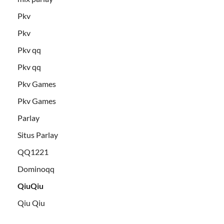
Pkv
Pkv
Pkv qq
Pkv qq
Pkv Games
Pkv Games
Parlay
Situs Parlay
QQ1221
Dominoqq
QiuQiu
Qiu Qiu