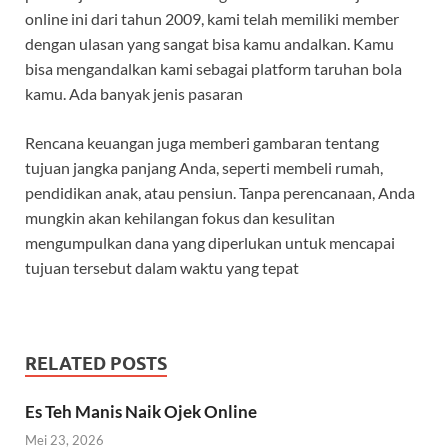
online ini dari tahun 2009, kami telah memiliki member
dengan ulasan yang sangat bisa kamu andalkan. Kamu
bisa mengandalkan kami sebagai platform taruhan bola
kamu. Ada banyak jenis pasaran
Rencana keuangan juga memberi gambaran tentang
tujuan jangka panjang Anda, seperti membeli rumah,
pendidikan anak, atau pensiun. Tanpa perencanaan, Anda
mungkin akan kehilangan fokus dan kesulitan
mengumpulkan dana yang diperlukan untuk mencapai
tujuan tersebut dalam waktu yang tepat
RELATED POSTS
Es Teh Manis Naik Ojek Online
Mei 23, 2026