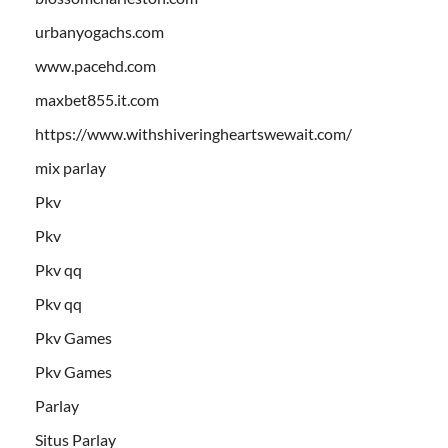
urbanyogachs.com
www.pacehd.com
maxbet855.it.com
https://www.withshiveringheartswewait.com/
mix parlay
Pkv
Pkv
Pkv qq
Pkv qq
Pkv Games
Pkv Games
Parlay
Situs Parlay