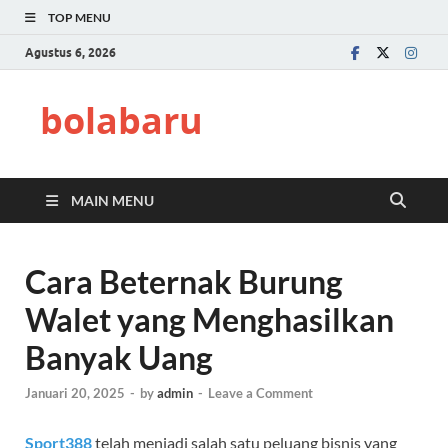
TOP MENU
Agustus 6, 2026
bolabaru
MAIN MENU
Cara Beternak Burung
Walet yang Menghasilkan
Banyak Uang
Januari 20, 2025
-
by
admin
-
Leave a Comment
Sport388
telah menjadi salah satu peluang bisnis yang