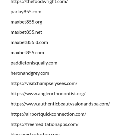
https://thefoodwright.com/
parlay855.com
maxbet855.org
maxbet855.net
maxbet855id.com
maxbet855.com
paddletonisqually.com
heronandgrey.com
https://visitchampselysees.com/
https://www.angleorthodontist.org/
https://www.authenticbeautysalonandspa.com/
https://airportquickconnection.com/
https://freemeditationapps.com/
blossomcharleston.com