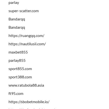
parlay
super-scatter.com
Bandarqq
Bandarqq
https://ruangqq.com/
https://nautilusii.com/
maxbet855
parlay855
sport855.com
sport388.com
www.ratubola88.asia
ft95.com
https://sbobetmobile.io/