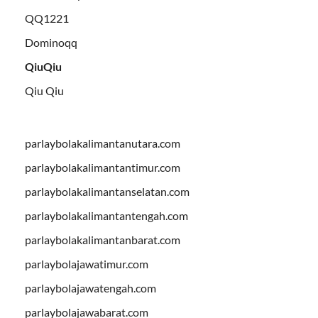
QQ1221
Dominoqq
QiuQiu
Qiu Qiu
parlaybolakalimantanutara.com
parlaybolakalimantantimur.com
parlaybolakalimantanselatan.com
parlaybolakalimantantengah.com
parlaybolakalimantanbarat.com
parlaybolajawatimur.com
parlaybolajawatengah.com
parlaybolajawabarat.com