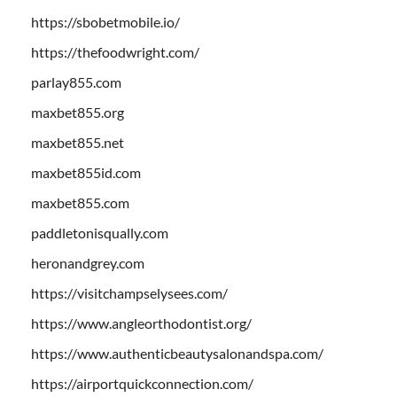
https://sbobetmobile.io/
https://thefoodwright.com/
parlay855.com
maxbet855.org
maxbet855.net
maxbet855id.com
maxbet855.com
paddletonisqually.com
heronandgrey.com
https://visitchampselysees.com/
https://www.angleorthodontist.org/
https://www.authenticbeautysalonandspa.com/
https://airportquickconnection.com/