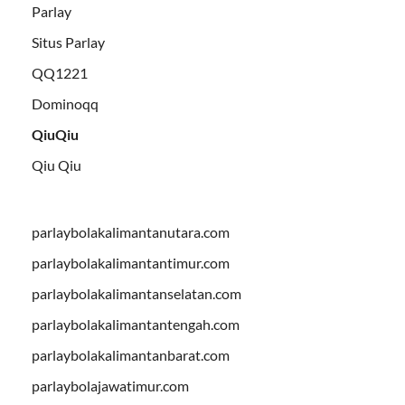
Parlay
Situs Parlay
QQ1221
Dominoqq
QiuQiu
Qiu Qiu
parlaybolakalimantanutara.com
parlaybolakalimantantimur.com
parlaybolakalimantanselatan.com
parlaybolakalimantantengah.com
parlaybolakalimantanbarat.com
parlaybolajawatimur.com