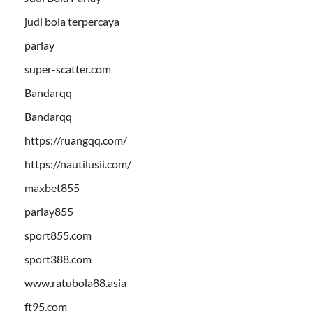
judi bola terpercaya
parlay
super-scatter.com
Bandarqq
Bandarqq
https://ruangqq.com/
https://nautilusii.com/
maxbet855
parlay855
sport855.com
sport388.com
www.ratubola88.asia
ft95.com