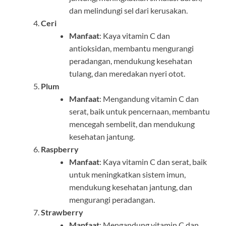
dan melindungi sel dari kerusakan.
Ceri
Manfaat
: Kaya vitamin C dan
antioksidan, membantu mengurangi
peradangan, mendukung kesehatan
tulang, dan meredakan nyeri otot.
Plum
Manfaat
: Mengandung vitamin C dan
serat, baik untuk pencernaan, membantu
mencegah sembelit, dan mendukung
kesehatan jantung.
Raspberry
Manfaat
: Kaya vitamin C dan serat, baik
untuk meningkatkan sistem imun,
mendukung kesehatan jantung, dan
mengurangi peradangan.
Strawberry
Manfaat
: Mengandung vitamin C dan