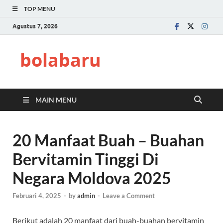
TOP MENU
Agustus 7, 2026
bolabaru
MAIN MENU
20 Manfaat Buah – Buahan
Bervitamin Tinggi Di
Negara Moldova 2025
Februari 4, 2025
-
by
admin
-
Leave a Comment
Berikut adalah 20 manfaat dari buah-buahan bervitamin