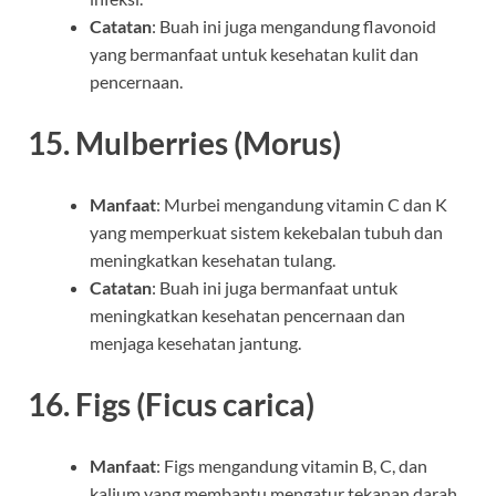
Catatan
: Buah ini juga mengandung flavonoid
yang bermanfaat untuk kesehatan kulit dan
pencernaan.
15.
Mulberries (Morus)
Manfaat
: Murbei mengandung vitamin C dan K
yang memperkuat sistem kekebalan tubuh dan
meningkatkan kesehatan tulang.
Catatan
: Buah ini juga bermanfaat untuk
meningkatkan kesehatan pencernaan dan
menjaga kesehatan jantung.
16.
Figs (Ficus carica)
Manfaat
: Figs mengandung vitamin B, C, dan
kalium yang membantu mengatur tekanan darah,