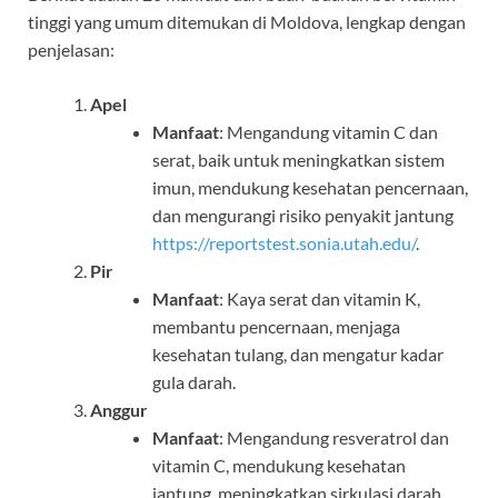
tinggi yang umum ditemukan di Moldova, lengkap dengan
penjelasan:
Apel
Manfaat
: Mengandung vitamin C dan
serat, baik untuk meningkatkan sistem
imun, mendukung kesehatan pencernaan,
dan mengurangi risiko penyakit jantung
https://reportstest.sonia.utah.edu/
.
Pir
Manfaat
: Kaya serat dan vitamin K,
membantu pencernaan, menjaga
kesehatan tulang, dan mengatur kadar
gula darah.
Anggur
Manfaat
: Mengandung resveratrol dan
vitamin C, mendukung kesehatan
jantung, meningkatkan sirkulasi darah,