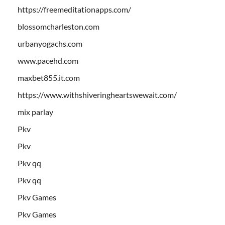
https://freemeditationapps.com/
blossomcharleston.com
urbanyogachs.com
www.pacehd.com
maxbet855.it.com
https://www.withshiveringheartswewait.com/
mix parlay
Pkv
Pkv
Pkv qq
Pkv qq
Pkv Games
Pkv Games