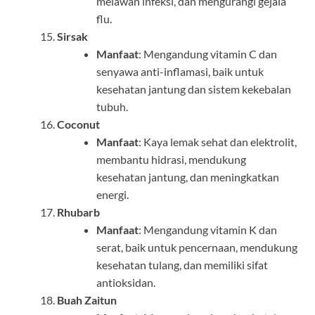
melawan infeksi, dan mengurangi gejala
flu.
Sirsak
Manfaat
: Mengandung vitamin C dan
senyawa anti-inflamasi, baik untuk
kesehatan jantung dan sistem kekebalan
tubuh.
Coconut
Manfaat
: Kaya lemak sehat dan elektrolit,
membantu hidrasi, mendukung
kesehatan jantung, dan meningkatkan
energi.
Rhubarb
Manfaat
: Mengandung vitamin K dan
serat, baik untuk pencernaan, mendukung
kesehatan tulang, dan memiliki sifat
antioksidan.
Buah Zaitun